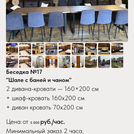
Беседка №17
"Шале с баней и чаном"
2 дивана-кровати — 160×200 см
+ шкаф-кровать 160х200 см
+ диван кровать 70х200 см
Цена:
от
руб./час.
5 000
Минимальный заказ 2 часа.