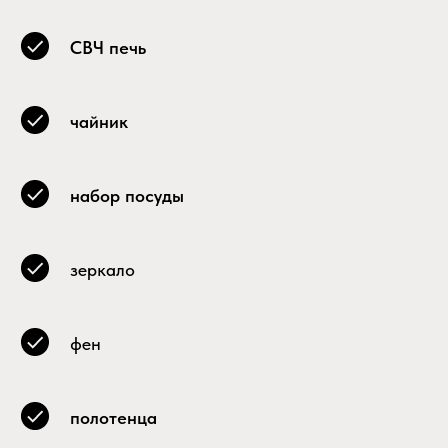
СВЧ печь
чайник
набор посуды
зеркало
фен
полотенца