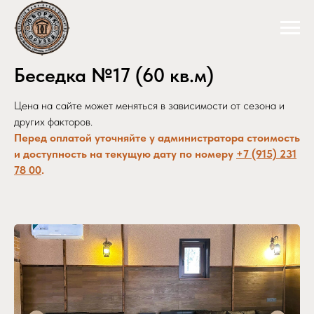
Беседка №17 (60 кв.м)
Цена на сайте может меняться в зависимости от сезона и
других факторов.
Перед оплатой уточняйте у администратора стоимость
и доступность на текущую дату по номеру
+7 (915) 231
78 00
.