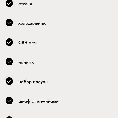
стулья
холодильник
СВЧ печь
чайник
набор посуды
шкаф с плечиками