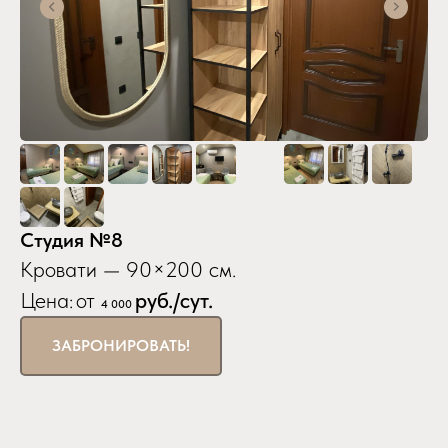
Студия №8
Кровати — 90×200 см.
Цена:
от
руб./сут.
4 000
ЗАБРОНИРОВАТЬ!